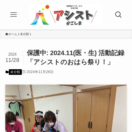
ホーム
未分類
保護中: 2024.11(医・生) 活動記録
2024
11/28
「アシストのおはら祭り！」
2024年11月28日
未分類