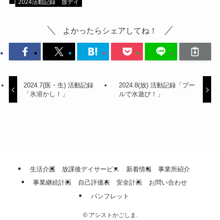
2024活動記録
放デイ
よかったらシェアしてね！
2024.7(医・生) 活動記録
2024.8(放) 活動記録「プー
「氷溶かし！」
ルで水遊び！」
生活介護
放課後デイサービス
新着情報
事業所紹介
事業継続計画
自己評価表
安全計画
お問い合わせ
パンフレット
©
アシストかごしま.