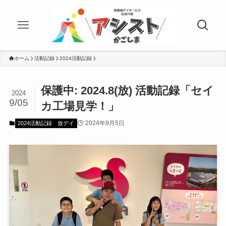
ホーム
活動記録
2024活動記録
保護中: 2024.8(放) 活動記録「セイ
2024
9/05
カ工場見学！」
2024年9月5日
2024活動記録
放デイ