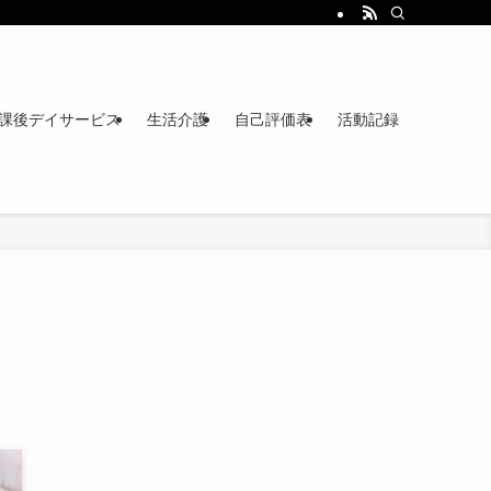
課後デイサービス
生活介護
自己評価表
活動記録