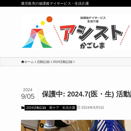
鹿児島市の放課後デイサービス・生活介護
ホーム
活動記録
2024活動記録
2024
保護中: 2024.7(医・生
9/05
2024年9月5日
2024活動記録
医ケア
生活介護