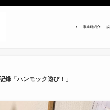
事業所紹介
放
) 活動記録「ハンモック遊び！」