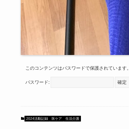
このコンテンツはパスワードで保護されています
パスワード:
2024活動記録
医ケア
生活介護