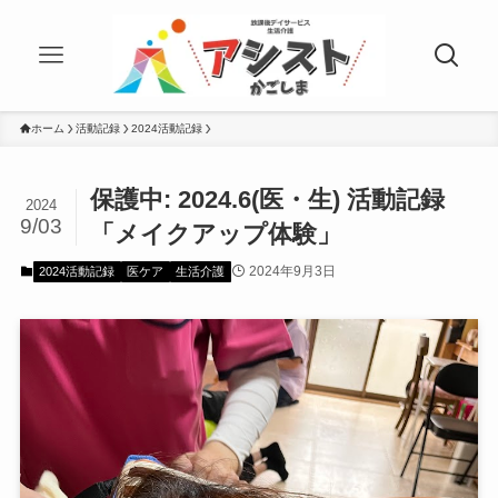
ホーム
活動記録
2024活動記録
保護中: 2024.6(医・生) 活動記録
2024
9/03
「メイクアップ体験」
2024年9月3日
2024活動記録
医ケア
生活介護