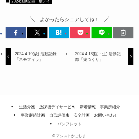
2024活動記録
放デイ
よかったらシェアしてね！
2024.4.19(放) 活動記録
2024.4.13(医・生) 活動記
「ネモフィラ」
録「兜つくり」
生活介護
放課後デイサービス
新着情報
事業所紹介
事業継続計画
自己評価表
安全計画
お問い合わせ
パンフレット
©
アシストかごしま.